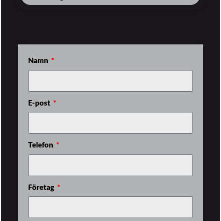
Namn
E-post
Telefon
Företag