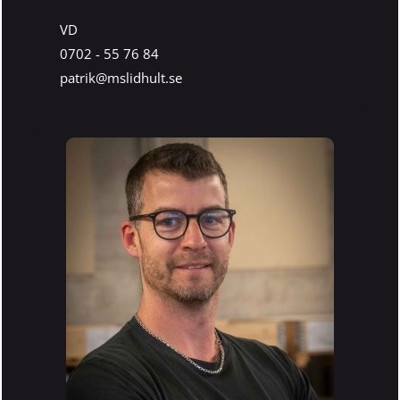
VD
0702 - 55 76 84
patrik@mslidhult.se