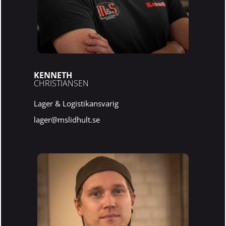
KENNETH
CHRISTIANSEN
Lager & Logistikansvarig
lager@mslidhult.se