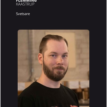
FLEMMING
KAASTRUP
Svetsare